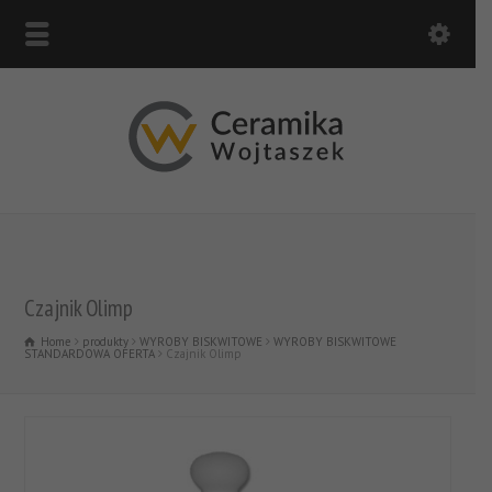
Czajnik Olimp
Home
produkty
WYROBY BISKWITOWE
WYROBY BISKWITOWE
STANDARDOWA OFERTA
Czajnik Olimp