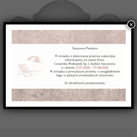
×
Category:
WYROBY BISKWITOWE STANDARDOWA OFERTA