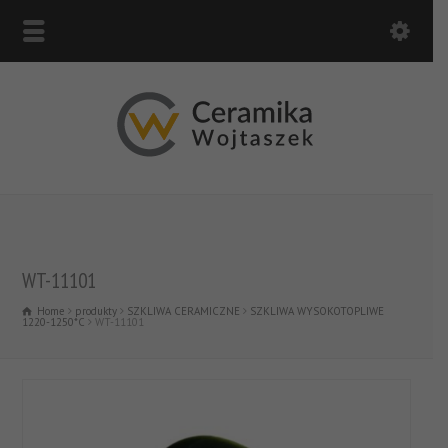
WT-11101
Home
produkty
SZKLIWA CERAMICZNE
SZKLIWA WYSOKOTOPLIWE
1220-1250*C
WT-11101