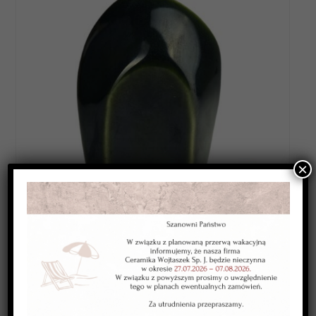
×
Category:
SZKLIWA WYSOKOTOPLIWE 1220-1250*C
.