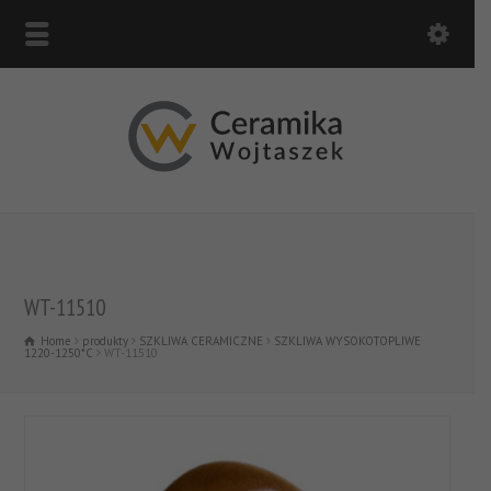
WT-11510
Home
produkty
SZKLIWA CERAMICZNE
SZKLIWA WYSOKOTOPLIWE
1220-1250*C
WT-11510