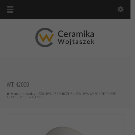
WT-42000
Home
produkty
SZKLIWA CERAMICZNE
SZKLIWA WYSOKOTOPLIWE
1220-1250*C
WT-42000