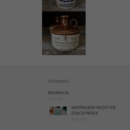
Aktualności
INFORMACJA
22 sty 2025
WERYFIKUJEMY WSZYSTKIE
ZDJĘCIA PRÓBEK
09 lip 2024