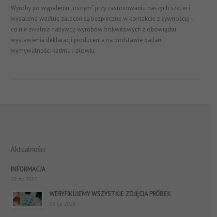
Wyroby po wypaleniu „ostrym” przy zastosowaniu naszych szkliw i
wypalone według zaleceń są bezpieczne w kontakcie z żywnością –
co nie zwalnia nabywcę wyrobów biskwitowych z obowiązku
wystawienia deklaracji producenta na podstawie badań
wymywalności kadmu i ołowiu.
Aktualności
INFORMACJA
22 sty 2025
WERYFIKUJEMY WSZYSTKIE ZDJĘCIA PRÓBEK
09 lip 2024