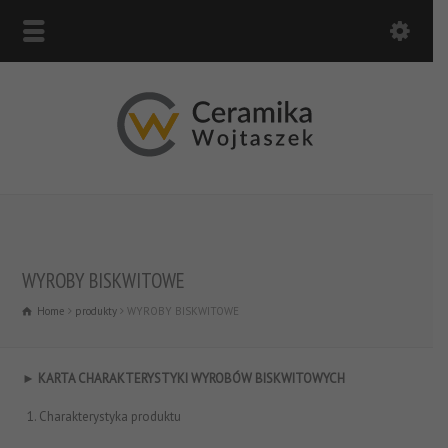
WYROBY BISKWITOWE
Home
produkty
WYROBY BISKWITOWE
►
KARTA CHARAKTERYSTYKI WYROBÓW BISKWITOWYCH
Charakterystyka produktu