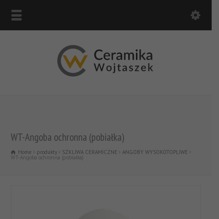
WT-Angoba ochronna (pobiałka)
Home
produkty
SZKLIWA CERAMICZNE
ANGOBY WYSOKOTOPLIWE
WT-Angoba ochronna (pobiałka)