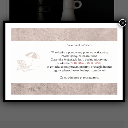
×
Category:
CERAMIKA OPAKOWANIOWA