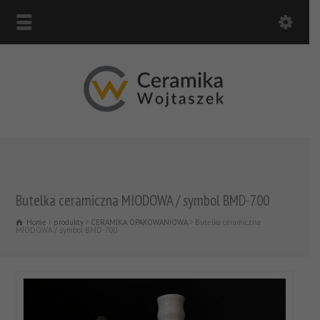
Butelka ceramiczna MIODOWA / symbol BMD-700
Home
produkty
CERAMIKA OPAKOWANIOWA
Butelka ceramiczna
MIODOWA / symbol BMD-700