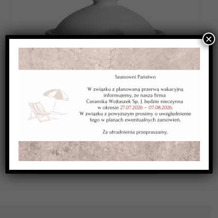
×
Category:
WYROBY BISKWITOWE STANDARDOWA OFERTA