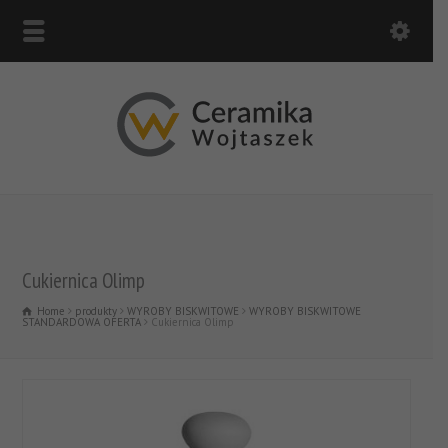
Cukiernica Olimp
Home
produkty
WYROBY BISKWITOWE
WYROBY BISKWITOWE
STANDARDOWA OFERTA
Cukiernica Olimp