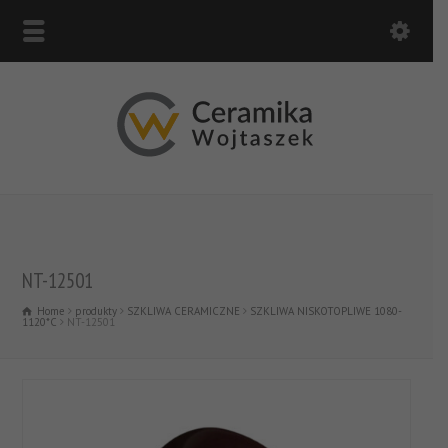
NT-12501
Home
produkty
SZKLIWA CERAMICZNE
SZKLIWA NISKOTOPLIWE 1080-
1120*C
NT-12501