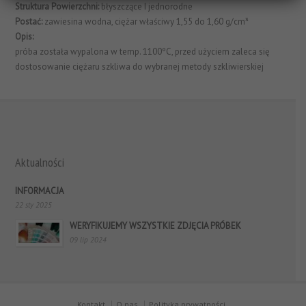
Struktura Powierzchni:
błyszczące I jednorodne
Postać:
zawiesina wodna, ciężar właściwy 1,55 do 1,60 g/cm³
Opis:
próba została wypalona w temp. 1100ºC, przed użyciem zaleca się
dostosowanie ciężaru szkliwa do wybranej metody szkliwierskiej
Aktualności
INFORMACJA
22 sty 2025
WERYFIKUJEMY WSZYSTKIE ZDJĘCIA PRÓBEK
09 lip 2024
Kontakt
O nas
Polityka prywatności