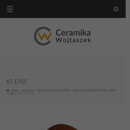
NT-12503
Home
produkty
SZKLIWA CERAMICZNE
SZKLIWA NISKOTOPLIWE 1080-
1120*C
NT-12503