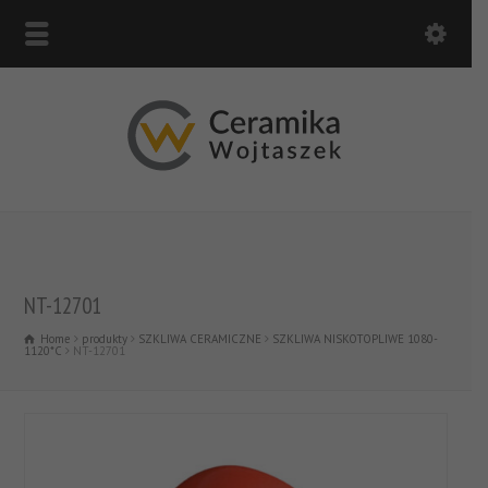
NT-12701
Home
produkty
SZKLIWA CERAMICZNE
SZKLIWA NISKOTOPLIWE 1080-
1120*C
NT-12701