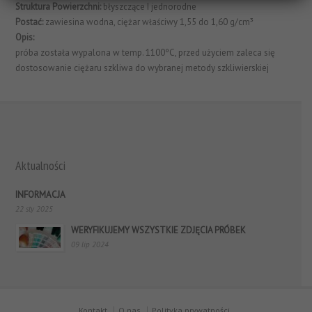
Struktura Powierzchni:
błyszczące I jednorodne
Postać:
zawiesina wodna, ciężar właściwy 1,55 do 1,60 g/cm³
Opis:
próba została wypalona w temp. 1100ºC, przed użyciem zaleca się
dostosowanie ciężaru szkliwa do wybranej metody szkliwierskiej
Aktualności
INFORMACJA
22 sty 2025
WERYFIKUJEMY WSZYSTKIE ZDJĘCIA PRÓBEK
09 lip 2024
Kontakt
O nas
Polityka prywatności