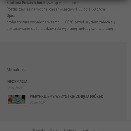
Struktura Powierzchni:
błyszczące I jednorodne
Postać:
zawiesina wodna, ciężar właściwy 1,55 do 1,60 g/cm³
Opis:
próba została wypalona w temp. 1100ºC, przed użyciem zaleca się
dostosowanie ciężaru szkliwa do wybranej metody szkliwierskiej
Aktualności
INFORMACJA
22 sty 2025
WERYFIKUJEMY WSZYSTKIE ZDJĘCIA PRÓBEK
09 lip 2024
Kontakt
O nas
Polityka prywatności