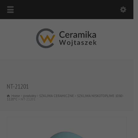
NT-21201
Home
produkty
SZKLIWA CERAMICZNE
SZKLIWA NISKOTOPLIWE 1080-
1120*C
NT-21201