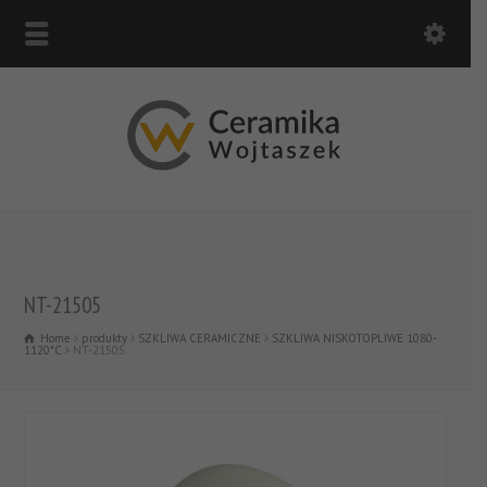
NT-21505
Home
produkty
SZKLIWA CERAMICZNE
SZKLIWA NISKOTOPLIWE 1080-
1120*C
NT-21505