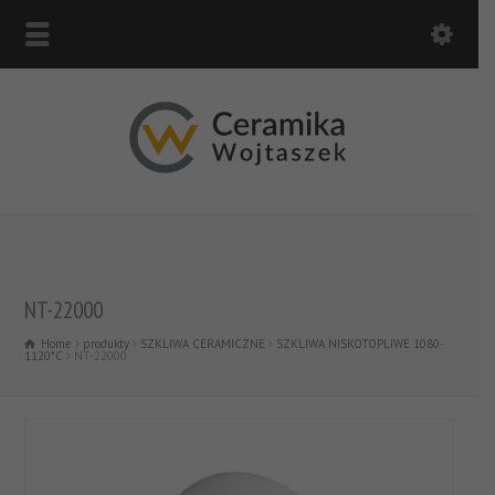
NT-22000
Home
produkty
SZKLIWA CERAMICZNE
SZKLIWA NISKOTOPLIWE 1080-
1120*C
NT-22000