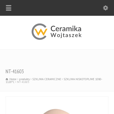
NT-41603
Home
produkty
SZKLIWA CERAMICZNE
SZKLIWA NISKOTOPLIWE 1080-
1120*C
NT-41603