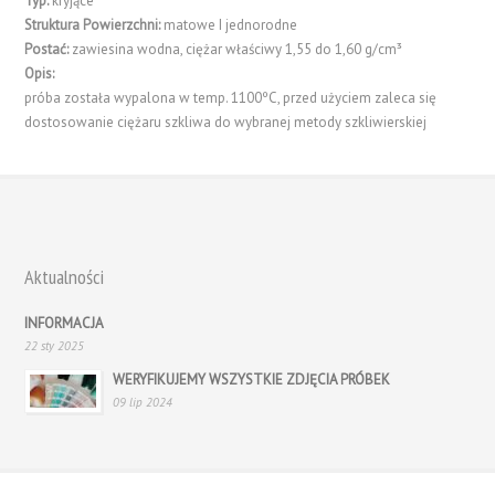
Typ:
kryjące
Struktura Powierzchni:
matowe I jednorodne
Postać:
zawiesina wodna, ciężar właściwy 1,55 do 1,60 g/cm³
Opis:
próba została wypalona w temp. 1100ºC, przed użyciem zaleca się
dostosowanie ciężaru szkliwa do wybranej metody szkliwierskiej
Aktualności
INFORMACJA
22 sty 2025
WERYFIKUJEMY WSZYSTKIE ZDJĘCIA PRÓBEK
09 lip 2024