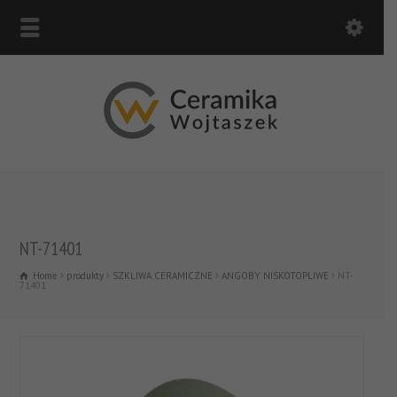
NT-71401
Home
produkty
SZKLIWA CERAMICZNE
ANGOBY NISKOTOPLIWE
NT-
71401