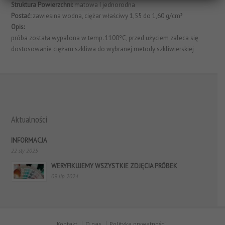
Struktura Powierzchni:
matowa I jednorodna
Postać:
zawiesina wodna, ciężar właściwy 1,55 do 1,60 g/cm³
Opis:
próba została wypalona w temp. 1100ºC, przed użyciem zaleca się
dostosowanie ciężaru szkliwa do wybranej metody szkliwierskiej
Aktualności
INFORMACJA
22 sty 2025
WERYFIKUJEMY WSZYSTKIE ZDJĘCIA PRÓBEK
09 lip 2024
Kontakt
O nas
Polityka prywatności