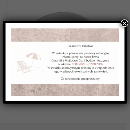
×
Category:
WYROBY BISKWITOWE STANDARDOWA OFERTA