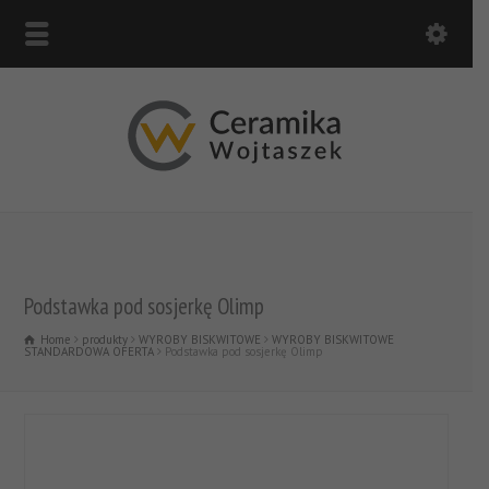
Podstawka pod sosjerkę Olimp
Home
produkty
WYROBY BISKWITOWE
WYROBY BISKWITOWE
STANDARDOWA OFERTA
Podstawka pod sosjerkę Olimp