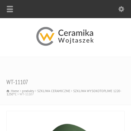
WT-11107
Home
produkty
SZKLIWA CERAMICZNE
SZKLIWA WYSOKOTOPLIWE 1220-
1250*C
WT-11107