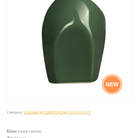
Category:
SZKLIWA WYSOKOTOPLIWE 1220-1250*C
Kolor:
trawa ciemne