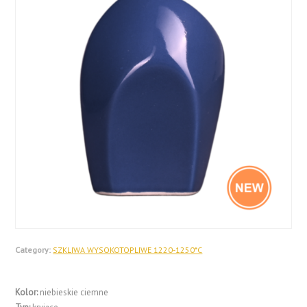
Category:
SZKLIWA WYSOKOTOPLIWE 1220-1250*C
Kolor:
niebieskie ciemne