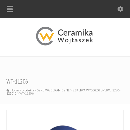
WT-11206
Home
produkty
SZKLIWA CERAMICZNE
SZKLIWA WYSOKOTOPLIWE 1220-
1250*C
WT-11206