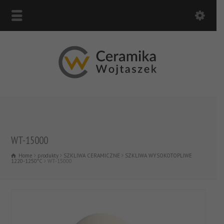
WT-15000
Home
produkty
SZKLIWA CERAMICZNE
SZKLIWA WYSOKOTOPLIWE
1220-1250*C
WT-15000