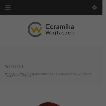
WT-15710
Home
produkty
SZKLIWA CERAMICZNE
SZKLIWA WYSOKOTOPLIWE
1220-1250*C
WT-15710