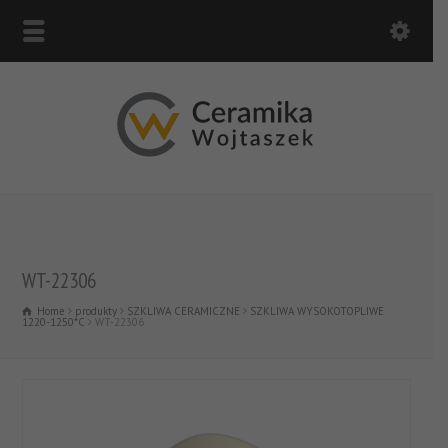
WT-22306
Home
produkty
SZKLIWA CERAMICZNE
SZKLIWA WYSOKOTOPLIWE
1220-1250*C
WT-22306