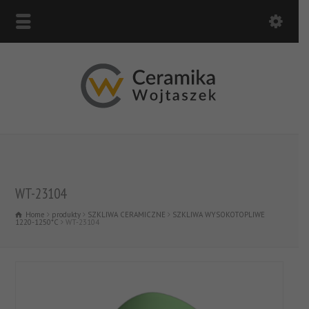
WT-23104
Home
produkty
SZKLIWA CERAMICZNE
SZKLIWA WYSOKOTOPLIWE
1220-1250*C
WT-23104