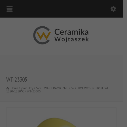
WT-23305
Home
produkty
SZKLIWA CERAMICZNE
SZKLIWA WYSOKOTOPLIWE
1220-1250*C
WT-23305