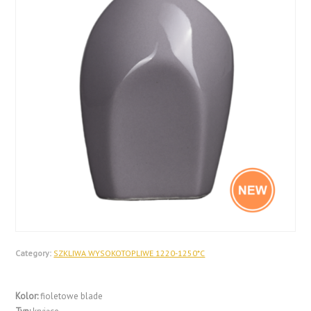
Category:
SZKLIWA WYSOKOTOPLIWE 1220-1250*C
Kolor:
fioletowe blade