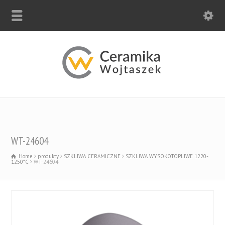
WT-24604
Home
produkty
SZKLIWA CERAMICZNE
SZKLIWA WYSOKOTOPLIWE 1220-
1250*C
WT-24604