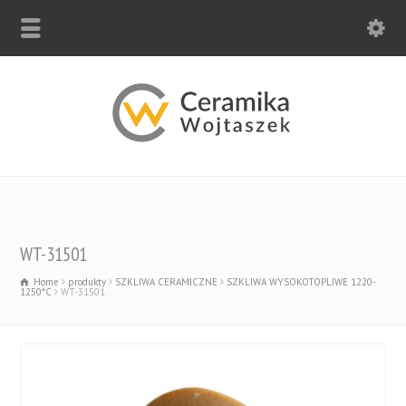
WT-31501
Home
produkty
SZKLIWA CERAMICZNE
SZKLIWA WYSOKOTOPLIWE 1220-
1250*C
WT-31501