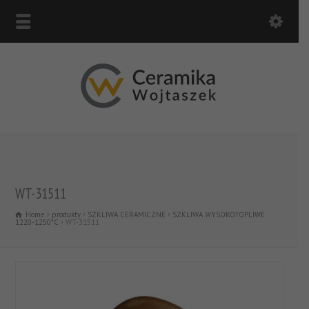
WT-31511
Home
produkty
SZKLIWA CERAMICZNE
SZKLIWA WYSOKOTOPLIWE
1220-1250*C
WT-31511