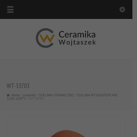
WT-33703
Home
produkty
SZKLIWA CERAMICZNE
SZKLIWA WYSOKOTOPLIWE
1220-1250*C
WT-33703