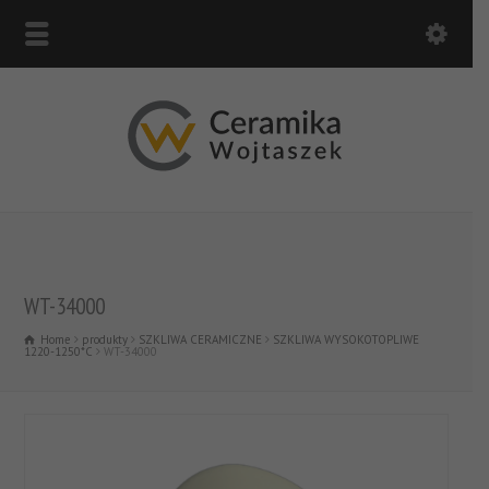
WT-34000
Home
produkty
SZKLIWA CERAMICZNE
SZKLIWA WYSOKOTOPLIWE
1220-1250*C
WT-34000