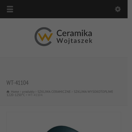
WT-41104
Home
produkty
SZKLIWA CERAMICZNE
SZKLIWA WYSOKOTOPLIWE
1220-1250*C
WT-41104