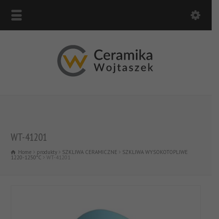
WT-41201
Home
produkty
SZKLIWA CERAMICZNE
SZKLIWA WYSOKOTOPLIWE
1220-1250*C
WT-41201