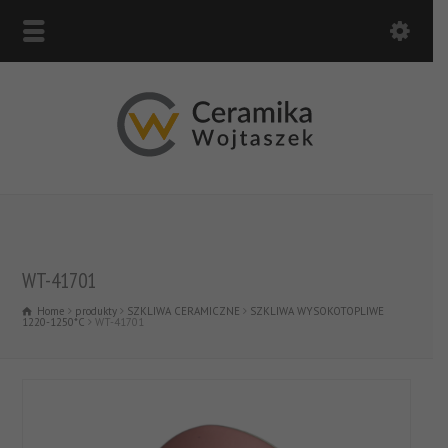
WT-41701
Home
produkty
SZKLIWA CERAMICZNE
SZKLIWA WYSOKOTOPLIWE
1220-1250*C
WT-41701