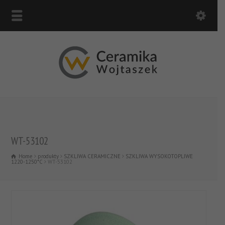
WT-53102
Home
produkty
SZKLIWA CERAMICZNE
SZKLIWA WYSOKOTOPLIWE
1220-1250*C
WT-53102