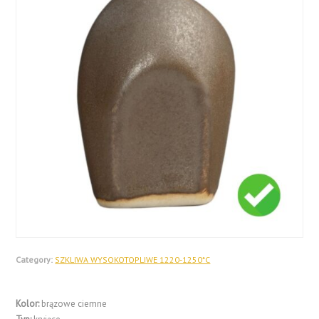
Category:
SZKLIWA WYSOKOTOPLIWE 1220-1250*C
Kolor:
brązowe ciemne