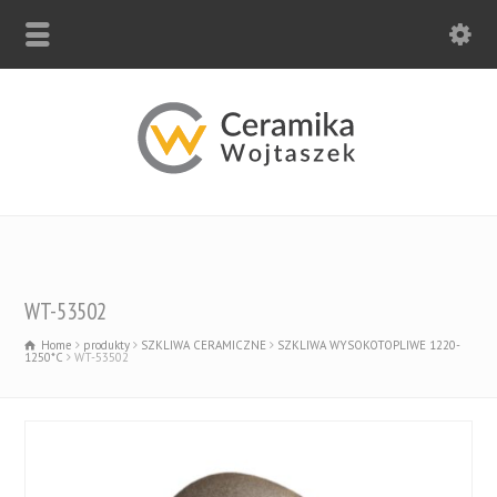
WT-53502
Home
produkty
SZKLIWA CERAMICZNE
SZKLIWA WYSOKOTOPLIWE 1220-
1250*C
WT-53502