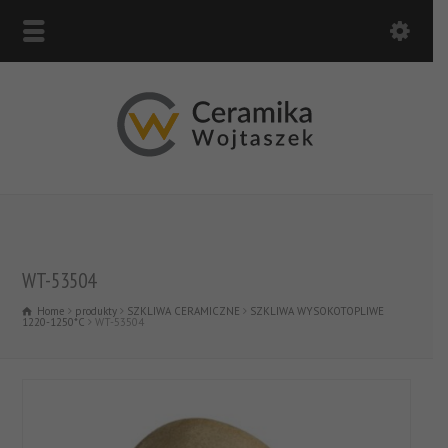
WT-53504
Home
produkty
SZKLIWA CERAMICZNE
SZKLIWA WYSOKOTOPLIWE
1220-1250*C
WT-53504