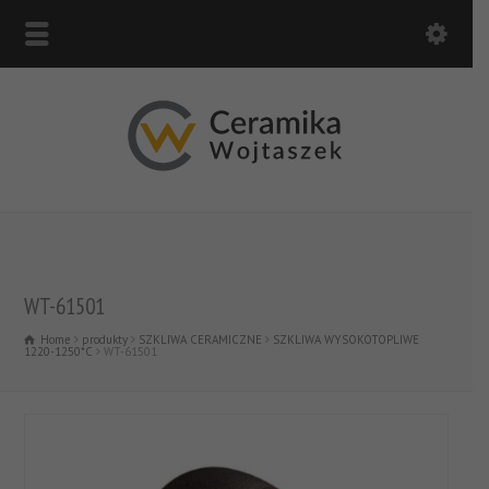
WT-61501
Home
produkty
SZKLIWA CERAMICZNE
SZKLIWA WYSOKOTOPLIWE
1220-1250*C
WT-61501