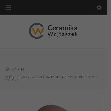
WT-71504
Home
produkty
SZKLIWA CERAMICZNE
ANGOBY WYSOKOTOPLIWE
WT-71504