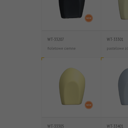
WT-33207
WT-33301
fioletowe ciemne
pastelowe żó
WT-33305
WT-33401