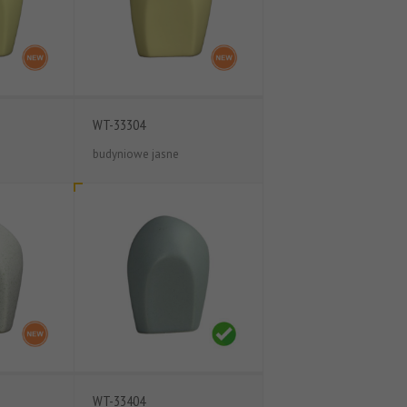
WT-33304
budyniowe jasne
WT-33404