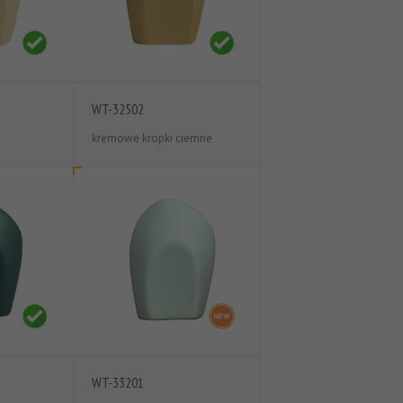
WT-32502
kremowe kropki ciemne
WT-33201