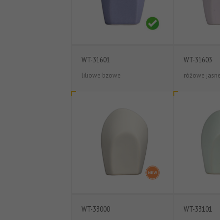
WT-31601
WT-31603
liliowe bzowe
różowe jasn
WT-33000
WT-33101