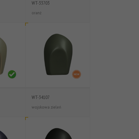
WT-33703
oranż
WT-34107
wojskowa zieleń