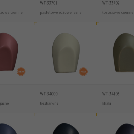
WT-33701
WT-33702
óżowe ciemne
pastelowe różowe jasne
łososiowe ciemne
WT-34000
WT-34106
jasne
bezbarwne
khaki