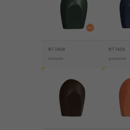
WT-34108
WT-34201
trawiaste
granatowe