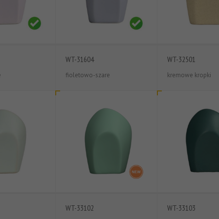
WT-31604
WT-32501
e
fioletowo-szare
kremowe kropki
WT-33102
WT-33103