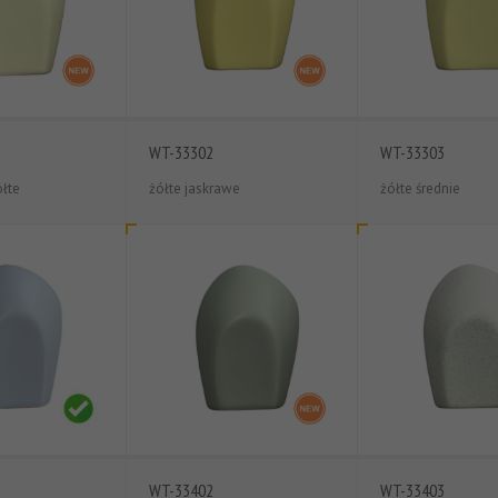
WT-33302
WT-33303
łte
żółte jaskrawe
żółte średnie
WT-33402
WT-33403