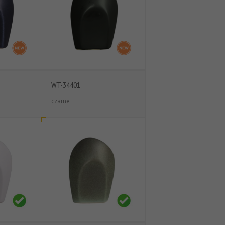
WT-34401
czarne