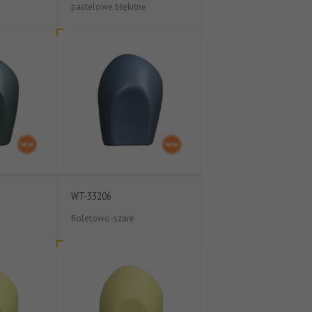
pastelowe błękitne
WT-33206
fioletowo-szare