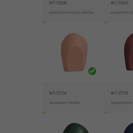
WT-33608
WT-33609
pastelowe różowe średnie
pastelowe r
WT-33704
WT-33705
łososiowe średnie
burgundowe 