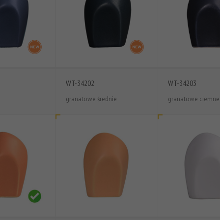
WT-34202
WT-34203
granatowe średnie
granatowe ciemne