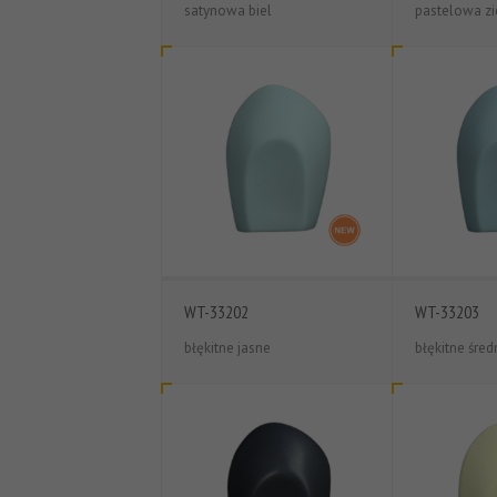
satynowa biel
pastelowa zi
WT-33202
WT-33203
błękitne jasne
błękitne śred