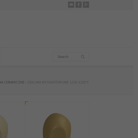
WA CERAMICZNE
SZKLIWA WYSOKOTOPLIWE 1220-1250*C